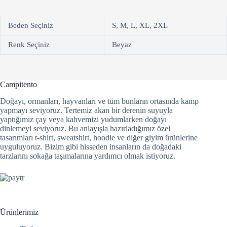
Beden Seçiniz
S, M, L, XL, 2XL
Renk Seçiniz
Beyaz
Campitento
Doğayı, ormanları, hayvanları ve tüm bunların ortasında kamp
yapmayı seviyoruz. Tertemiz akan bir derenin suyuyla
yaptığımız çay veya kahvemizi yudumlarken doğayı
dinlemeyi seviyoruz. Bu anlayışla hazırladığımız özel
tasarımları t-shirt, sweatshirt, hoodie ve diğer giyim ürünlerine
uyguluyoruz. Bizim gibi hisseden insanların da doğadaki
tarzlarını sokağa taşımalarına yardımcı olmak istiyoruz.
Ürünlerimiz