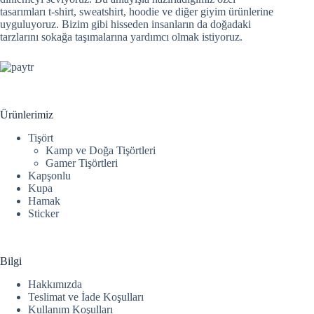
tasarımları t-shirt, sweatshirt, hoodie ve diğer giyim ürünlerine
uyguluyoruz. Bizim gibi hisseden insanların da doğadaki
tarzlarını sokağa taşımalarına yardımcı olmak istiyoruz.
Ürünlerimiz
Tişört
Kamp ve Doğa Tişörtleri
Gamer Tişörtleri
Kapşonlu
Kupa
Hamak
Sticker
Bilgi
Hakkımızda
Teslimat ve İade Koşulları
Kullanım Koşulları